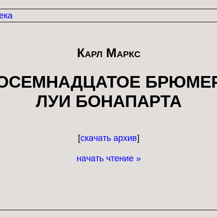
ека
Карл Маркс
ОСЕМНАДЦАТОЕ БРЮМЕ
ЛУИ БОНАПАРТА
[
скачать архив
]
начать чтение »