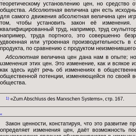
теоретическому установлению цен, но средство о
общества.
Абсолютная
величина цен есть исходны
для самого движения абсолютная величина цен игр
том, чтобы установить закон её изменения. 
квалифицированный труд, например, труд скульптор
например, труда портного, это совершенно безр
удвоенная или утроенная производительность в 
продукта, по сравнению с продуктом неизменившегося
Абсолютная
величина цен дана нам в опыте; но 
изменения
этих цен. Это изменение, как и всякое и
как здесь идёт речь об изменениях в общественн
общественной потенции, изменяющейся по своей в
общества.
1)
«Zum Abschluss des Marxschen Systems», стр. 167.
«
Закон ценности, констатируя, что это развитие 
определяет изменения цен, даёт возможность пос