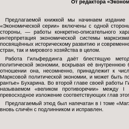
От редактора «Эконом
Предлагаемой книжкой мы начинаем издание 
«Экономической серии» включены с одной стороны
стороны, — работы конкретно-описательного ха
интерпретация экономической системы марксизм
посвящённых историческому развитию и современн
стран, так и мирового хозяйства в целом.
Работа Гильфердинга даёт блестящую метод
политической экономии, вскрывая её внутреннюю 
отношении она, несомненно, принадлежит к чис
Марксовой политической экономии, и может быть п
рантье» Бухарина. Во второй главе своей работы 
называемом «великом противоречии» между I 
превосходное изложение соответствующих глав этог
Предлагаемый этюд был напечатан в I томе «Marx
вновь сличён с подлинником и исправлен.