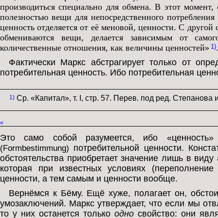
производиться специально для обмена. В этот момент, 
полезностью вещи для непосредственного потребления 
ценность отделяется от её меновой, ценности. С другой
обмениваются вещи, делается зависимым от самог
количественные отношения, как величины ценностей»
1)
Фактически Маркс абстрагирует только от опре
потребительная ценность. Ибо потребительная ценн
1)
Ср. «Капитал», т. I, стр. 57. Перев. под ред. Степанова 
«
Это само собой разумеется, ибо «ценность»
потребительной ценности. Конста
(Formbestimmung)
обстоятельства приобретает значение лишь в виду
которая при известных условиях (переполнение
ценности, а тем самым и ценности вообще.
Вернёмся к Бёму. Ещё хуже, полагает он, обст
умозаключений. Маркс утверждает, что если мы отв
то у них останется только
одно
свойство: они явля