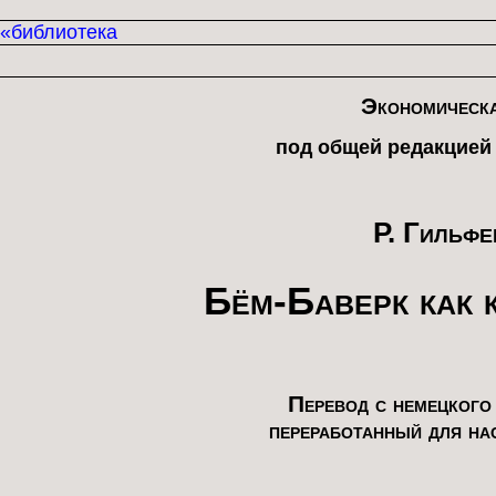
«библиотека
Экономическа
под общей редакцией
Р. Гильфе
Бём-Баверк как 
Перевод с немецкого
переработанный для на