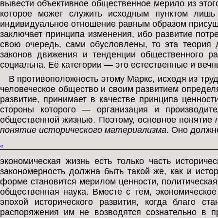
вывести объективное общественное мерило из этог
которое может служить исходным пунктом лишь 
индивидуальное отношение равным образом присуще
заключает принципа изменения, ибо развитие потр
свою очередь, сами обусловлены, то эта теория 
законов движения и тенденции общественного ра
социальна. Её категории — это естественные и вечн
В противоположность этому Маркс, исходя из тру
человеческое общество и своим развитием опреде
развитие, принимает в качестве принципа ценност
стороны которого — организация и производи
общественной жизнью. Поэтому, основное понятие
понятие исторического материализма
. Оно должно
«
экономическая жизнь есть только часть историчес
закономерность должна быть такой же, как и исто
форме становится мерилом ценности, политическая 
общественная наука. Вместе с тем, экономическо
эпохой исторического развития, когда благо ста
распоряжения им не возводятся сознательно в 