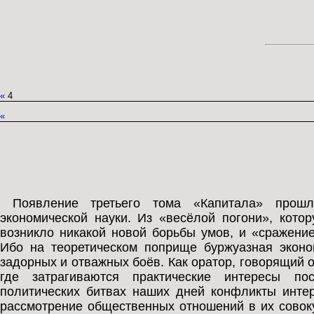
«
4
«
Появление третьего тома «Капитала» прош
экономической науки. Из «весёлой погони», кото
возникло никакой новой борьбы умов, и «сражение 
Ибо на теоретическом поприще буржуазная экон
задорных и отважных боёв. Как оратор, говорящий о
где затрагиваются практические интересы по
политических битвах наших дней конфликты интер
рассмотрение общественных отношений в их совоку