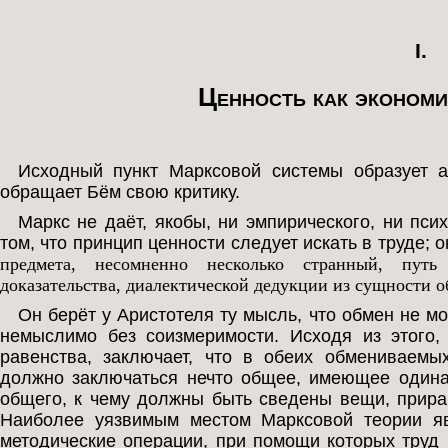
I.
Ценность как экономи
Исходный пункт Марксовой системы образует а
обращает Бём свою критику.
Маркс не даёт, якобы, ни эмпирического, ни пси
том, что принцип ценности следует искать в труде;
предмета, несомненно несколько странный, путь
доказательства, диалектической дедукции из сущности 
Он берёт у Аристотеля ту мысль, что обмен не м
немыслимо без соизмеримости. Исходя из этого,
равенства, заключает, что в обеих обмениваемы
должно заключаться нечто общее, имеющее одинак
общего, к чему должны быть сведены вещи, прирав
Наиболее уязвимым местом Марксовой теории яв
методические операции, при помощи которых труд 