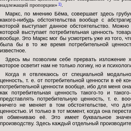
надлежащей пропорции»
.
1)
Маркс, по мнению Бёма, совершает здесь грубу
какого-нибудь обстоятельства вообще с абстраг
которой выступает данное обстоятельство. Можно
которой выступает потребительная ценность товар
вообще. Это Маркс мог бы усмотреть уже из того, чт
была бы в то же время потребительной ценност
известное.
Здесь мы позволим себе прервать изложение 
которое осветит нам не только логику, но и психол
Когда я отвлекаюсь от специальной модально
ценность, т. е. от потребительной ценности в её к
потребительной ценности вообще, ибо для меня она 
как потребительная ценность такого-то и таког
представлять потребительную ценность, т. е. во
ничего не меняет в том обстоятельстве, что дл
ценностью. И только в тот момент, когда она перес
я обмениваю её. Это имеет буквальное значе
производству. Здесь каждый отдельный производит