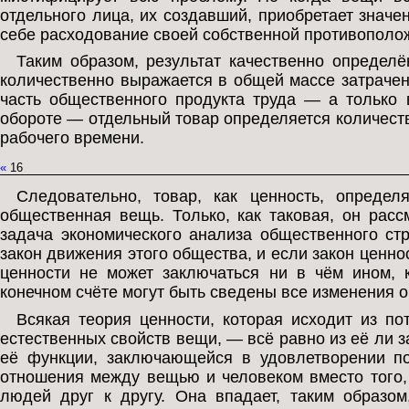
отдельного лица, их создавший, приобретает значе
себе расходование своей собственной противополо
Таким образом, результат качественно определ
количественно выражается в общей массе затрачен
часть общественного продукта труда — а только 
обороте — отдельный товар определяется количест
рабочего времени.
«
16
Следовательно, товар, как ценность, опреде
общественная вещь. Только, как таковая, он расс
задача экономического анализа общественного стр
закон движения этого общества, и если закон ценнос
ценности не может заключаться ни в чём ином, 
конечном счёте могут быть сведены все изменения 
Всякая теория ценности, которая исходит из по
естественных свойств вещи, — всё равно из её ли 
её функции, заключающейся в удовлетворении по
отношения между вещью и человеком вместо того,
людей друг к другу. Она впадает, таким образом