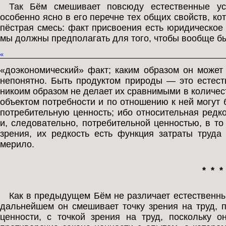
Так Бём смешивает повсюду естественные ус
особенно ясно в его перечне тех общих свойств, к
пёстрая смесь: факт присвоения есть юридическое
мы должны предполагать для того, чтобы вообще б
«
«доэкономический» факт; каким образом он может
непонятно. Быть продуктом природы — это естеств
никоим образом не делает их сравнимыми в количес
объектом потребности и по отношению к ней могут
потребительную ценность; ибо относительная редк
и, следовательно, потребительной ценностью, в то
зрения, их редкость есть функция затраты труда
мерило.
* * *
Как в предыдущем Бём не различает естественны
дальнейшем он смешивает точку зрения на труд, 
ценности, с точкой зрения на труд, поскольку о