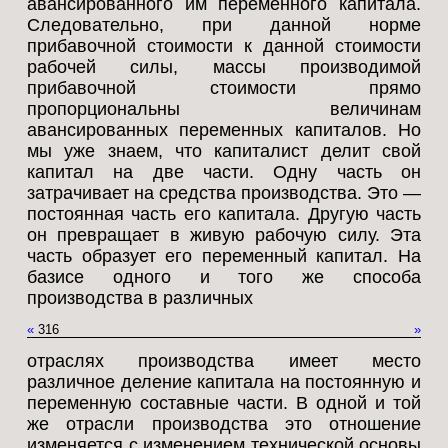
авансированного им переменного капитала.
Следовательно, при данной норме
прибавочной стоимости к данной стоимости
рабочей силы, массы производимой
прибавочной стоимости прямо
пропорциональны величинам
авансированных переменных капиталов. Но
мы уже знаем, что капиталист делит свой
капитал на две части. Одну часть он
затрачивает на средства производства. Это —
постоянная часть его капитала. Другую часть
он превращает в живую рабочую силу. Эта
часть образует его переменный капитал. На
базисе одного и того же способа
производства в различных
«
316
»
отраслях производства имеет место
различное деление капитала на постоянную и
переменную составные части. В одной и той
же отрасли производства это отношение
изменяется с изменением технической основы