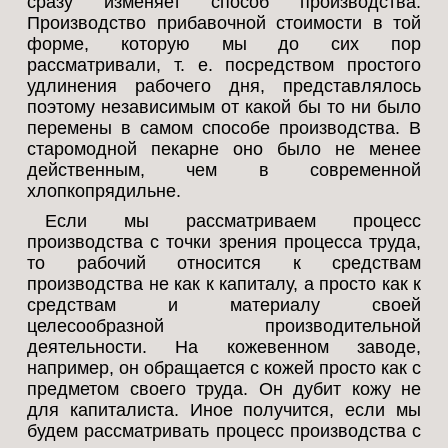
сразу изменяет способ производства.
Производство прибавочной стоимости в той
форме, которую мы до сих пор
рассматривали, т. е. посредством простого
удлинения рабочего дня, представлялось
поэтому независимым от какой бы то ни было
перемены в самом способе производства. В
старомодной пекарне оно было не менее
действенным, чем в современной
хлопкопрядильне.
Если мы рассматриваем процесс
производства с точки зрения процесса труда,
то рабочий относится к средствам
производства не как к капиталу, а просто как к
средствам и материалу своей
целесообразной производительной
деятельности. На кожевенном заводе,
например, он обращается с кожей просто как с
предметом своего труда. Он дубит кожу не
для капиталиста. Иное получится, если мы
будем рассматривать процесс производства с