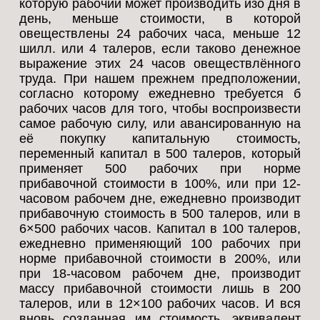
которую рабочий может производить изо дня в
день, меньше стоимости, в которой
овеществлены 24 рабочих часа, меньше 12
шилл. или 4 талеров, если таково денежное
выражение этих 24 часов овеществлённого
труда. При нашем прежнем предположении,
согласно которому ежедневно требуется б
рабочих часов для того, чтобы воспроизвести
самое рабочую силу, или авансированную на
её покупку капитальную стоимость,
переменный капитал в 500 талеров, который
применяет 500 рабочих при норме
прибавочной стоимости в 100%, или при 12-
часовом рабочем дне, ежедневно производит
прибавочную стоимость в 500 талеров, или в
6×500 рабочих часов. Капитал в 100 талеров,
ежедневно применяющий 100 рабочих при
норме прибавочной стоимости в 200%, или
при 18-часовом рабочем дне, производит
массу прибавочной стоимости лишь в 200
талеров, или в 12×100 рабочих часов. И вся
вновь созданная им стоимость, эквивалент