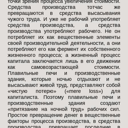
точки зрения процесса увеличения стоимости.
Средства производства тотчас же
превращаются в средства высасывания
чужого труда. И уже не рабочий употребляет
средства производства, а средства
производства употребляют рабочего. Не он
потребляет их как вещественные элементы
своей производительной деятельности, а они
потребляют его как фермент их собственного
жизненного процесса; а жизненный процесс
капитала заключается лишь в его движении
как самовозрастающей стоимости.
Плавильные печи и производственные
здания, которые ночью отдыхают и не
высасывают живой труд, представляют собой
«чистую потерю» («mere loss») для
капиталиста. Поэтому плавильные печи и
производственные здания создают
«притязание на ночной труд» рабочих сил.
Простое превращение денег в вещественные
факторы процесса производства, в средства
производства, превращает последние в