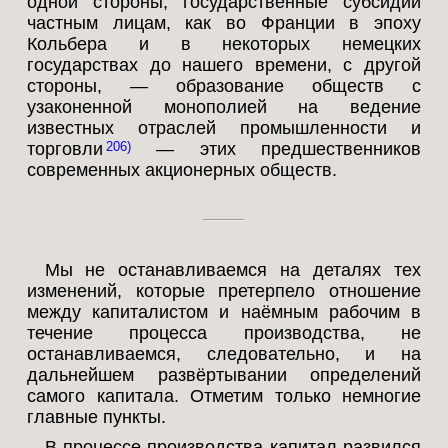
одной стороны, государственные субсидии
частным лицам, как во Франции в эпоху
Кольбера и в некоторых немецких
государствах до нашего времени, с другой
стороны, — образование обществ с
узаконенной монополией на ведение
известных отраслей промышленности и
торговли
— этих предшественников
206
современных акционерных обществ.
Мы не останавливаемся на деталях тех
изменений, которые претерпело отношение
между капиталистом и наёмным рабочим в
течение процесса производства, не
останавливаемся, следовательно, и на
дальнейшем развёртывании определений
самого капитала. Отметим только немногие
главные пункты.
В процессе производства капитал развился