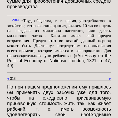
сумме для приобретения добавочных средств
производства.
204
«Труд общества, т. е. время, употребляемое в
хозяйстве, есть величина данная, скажем 10 часов в день
на каждого из миллиона населения, или десять
миллионов часов… Капитал имеет свой предел
возрастания. Предел этот во всякий данный период
может быть Достигнут посредством использования
всего времени, которое имеется в распоряжении Для
производительного употребления»
(«An Essay on the
Political Economy of Nations». London, 1821, p. 47,
49).
«
318
»
Но при нашем предположении ему пришлось
бы применять двух рабочих уже для того,
чтобы на ежедневно присваиваемую
прибавочную стоимость жить так, как живёт
рабочий, т. е. иметь возможность
удовлетворять свои необходимые