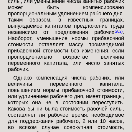
силы, или уменьшение числа занятых рабочих
может быть компенсировано
пропорциональным удлинением рабочего дня.
Таким образом, в известных границах,
вынуждаемое капиталом предложение труда
независимо от предложения рабочих
.
202
Наоборот, уменьшение нормы прибавочной
стоимости оставляет массу производимой
прибавочной стоимости без изменения, если
пропорционально возрастает величина
переменного капитала, или число занятых
рабочих.
Однако компенсация числа рабочих, или
величины переменного капитала,
повышением нормы прибавочной стоимости,
или удлинением рабочего дня, имеет границы,
которых она не в состоянии переступить.
Какова бы ни была стоимость рабочей силы,
составляет ли рабочее время, необходимое
для поддержания рабочего, 2 или 10 часов,
во всяком случае совокупная стоимость,