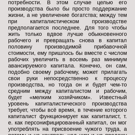
потребности. В этом случае целью его
производства было бы просто поддержание
жизни, а не увеличение богатства; между тем
при капиталистическом производстве
предполагается последнее. Для того чтобы
жить только вдвое лучше обыкновенного
рабочего и превращать снова в капитал
половину производимой прибавочной
стоимости, ему пришлось бы вместе с числом
рабочих увеличить в восемь раз минимум
авансируемого капитала. Конечно, он сам,
подобно своему рабочему, может прилагать
свои руки непосредственно к процессу
производства, но тогда он и будет чем-то
средним между капиталистом и рабочим,
будет «мелким хозяйчиком». Известный
уровень капиталистического производства
требует, чтобы всё время, в течение которого
капиталист функционирует как капиталист, т.
е. как персонифицированный капитал, он мог
употреблять на присвоение чужого труда, а