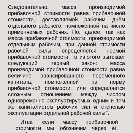
Следовательно, масса производимой
прибавочной стоимости равна прибавочной
стоимости, доставляемой рабочим днём
отдельного рабочего, помноженной на число
применяемых рабочих. Но, далее, так как
масса прибавочной стоимости, производимой
отдельным рабочим, при данной стоимости
рабочей силы определяется нормой
прибавочной стоимости, то из этого вытекает
следующий первый закон: масса
производимой прибавочной стоимости равна
величине авансированного переменного
капитала, помноженной на норму
прибавочной стоимости, или определяется
сложным отношением между числом
одновременно эксплуатируемых одним и тем
же капиталистом рабочих сил и степенью
эксплуатации отдельной рабочей силы
.
*
Итак, если массу прибавочной
стоимости мы обозначим через
M
,