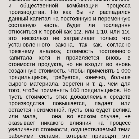
и общественной комбинации процесса
производства. Но как бы ни распадался
данный капитал на постоянную и переменную
составную часть, будет ли последняя
относиться к первой как 1:2, или 1:10, или 1:
x
,
это нисколько не затрагивает только что
установленного закона, так как, согласно
прежнему анализу, стоимость постоянного
капитала хотя и проявляется вновь в
стоимости продукта, но не входит во вновь
созданную стоимость. Чтобы применять 1 000
прядильщиков, требуется, конечно, больше
сырого материала, веретён и т. д., чем для
того, чтобы применять 100 прядильщиков. Но
пусть стоимость этих добавляемых средств
производства повышается, падает или
остаётся неизменной, пусть она будет велика
или мала, — она, во всяком случае, не
оказывает никакого влияния на процесс
увеличения стоимости, осуществляемый теми
рабочими силами, которые приводят эти