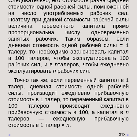
Следовательно, его стоимость равна средней
стоимости одной рабочей силы, помноженной
на число употребляемых рабочих сил.
Поэтому при данной стоимости рабочей силы
величина переменного капитала прямо
пропорциональна числу одновременно
занятых рабочих. Таким образом, если
дневная стоимость одной рабочей силы = 1
талеру, то необходимо авансировать капитал
в 100 талеров, чтобы эксплуатировать 100
рабочих сил, и в
n
талеров, чтобы ежедневно
эксплуатировать
n
рабочих сил.
Точно так же, если переменный капитал в 1
талер, дневная стоимость одной рабочей
силы, производит ежедневно прибавочную
стоимость в 1 талер, то переменный капитал в
100 талеров производит ежедневно
прибавочную стоимость в 100, а капитал в
n
талеров — ежедневную прибавочную
стоимость в 1 талер ×
n
.
«
313
»