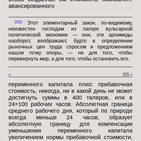
авансированного
202
Этот элементарный закон, по-видимому,
неизвестен господам из лагеря вульгарной
политической экономии — они, эти архимеды
наоборот, воображают, будто в определении
рыночных цен труда спросом и предложением
нашли точку опоры, — не для того, чтобы
перевернуть мир, а для того, чтобы остановить его.
«
315
»
переменного капитала плюс прибавочная
стоимость, никогда, ни в какой день не может
достигнуть суммы в 400 талеров, или в
24×100 рабочих часов. Абсолютная граница
среднего рабочего дня, который по природе
всегда меньше 24 часов, образует
абсолютную границу для компенсации
уменьшения переменного капитала
увеличением нормы прибавочной стоимости,