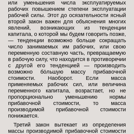
или уменьшения числа эксплуатируемых
рабочих повышением степени эксплуатации
рабочей силы. Этот до осязательности ясный
второй закон важен для объяснения многих
явлений, возникающих из тенденции
капитала, о которой мы будем говорить позже,
— тенденции возможно больше сокращать
число занимаемых им рабочих, или свою
переменную составную часть, превращаемую
в рабочую силу, что находится в противоречии
с другой его тенденцией — производить
возможно бо́льшую массу прибавочной
стоимости. Наоборот. Если масса
применяемых рабочих сил, или величина
переменного капитала, возрастает, но не
пропорционально уменьшению нормы
прибавочной стоимости, то масса
производимой прибавочной стоимости
понижается.
Третий закон вытекает из определения
массы производимой прибавочной стоимости