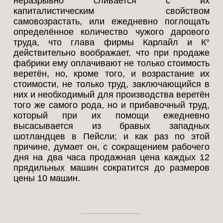
неразрывно сливается с их
капиталистическим свойством
самовозрастать, или ежедневно поглощать
определённое количество чужого дарового
труда, что глава фирмы Карлайл и К°
действительно воображает, что при продаже
фабрики ему оплачивают не только стоимость
веретён, но, кроме того, и возрастание их
стоимости, не только труд, заключающийся в
них и необходимый для производства веретён
того же самого рода, но и прибавочный труд,
который при их помощи ежедневно
высасывается из бравых западных
шотландцев в Пейсли; и как раз по этой
причине, думает он, с сокращением рабочего
дня на два часа продажная цена каждых 12
прядильных машин сократится до размеров
цены 10 машин.