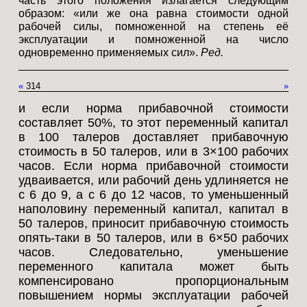
часть этого положения излагается следующим
образом: «или же она равна стоимости одной
рабочей силы, помноженной на степень её
эксплуатации и помноженной на число
одновременно применяемых сил».
Ред.
«
314
»
и если норма прибавочной стоимости
составляет 50%, то этот переменный капитал
в 100 талеров доставляет прибавочную
стоимость в 50 талеров, или в 3×100 рабочих
часов. Если норма прибавочной стоимости
удваивается, или рабочий день удлиняется не
с 6 до 9, а с 6 до 12 часов, то уменьшенный
наполовину переменный капитал, капитал в
50 талеров, приносит прибавочную стоимость
опять-таки в 50 талеров, или в 6×50 рабочих
часов. Следовательно, уменьшение
переменного капитала может быть
компенсировано пропорциональным
повышением нормы эксплуатации рабочей