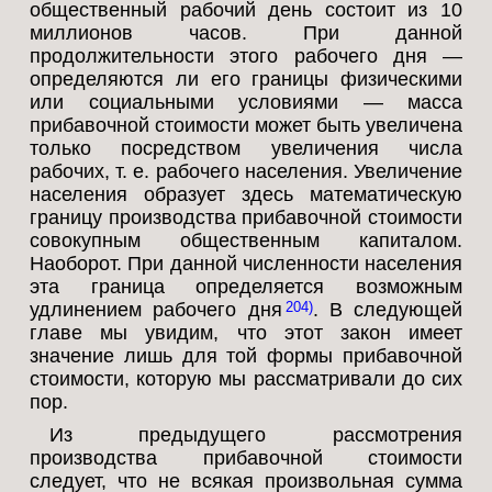
общественный рабочий день состоит из 10
миллионов часов. При данной
продолжительности этого рабочего дня —
определяются ли его границы физическими
или социальными условиями — масса
прибавочной стоимости может быть увеличена
только посредством увеличения числа
рабочих, т. е. рабочего населения. Увеличение
населения образует здесь математическую
границу производства прибавочной стоимости
совокупным общественным капиталом.
Наоборот. При данной численности населения
эта граница определяется возможным
удлинением рабочего дня
. В следующей
204
главе мы увидим, что этот закон имеет
значение лишь для той формы прибавочной
стоимости, которую мы рассматривали до сих
пор.
Из предыдущего рассмотрения
производства прибавочной стоимости
следует, что не всякая произвольная сумма