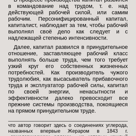
в командование над трудом, т. е. над
действующей рабочей силой, или самим
рабочим. Персонифицированный капитал,
капиталист, наблюдает за тем, чтобы рабочий
выполнял своё дело как следует и с
надлежащей степенью интенсивности.
Далее, капитал развился в принудительное
отношение, заставляющее рабочий класс
выполнять больше труда, чем того требует
узкий круг его собственных жизненных
потребностей. Как производитель чужого
трудолюбия, как высасыватель прибавочного
труда и эксплуататор рабочей силы, капитал
по своей энергии, ненасытности и
эффективности далеко превосходит все
прежние системы производства, покоящиеся
на прямом принудительном труде.
что автор говорит здесь о соединениях углерода,
названных впервые Жераром в 1843 г.