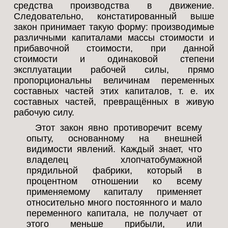
средства производства в движение.
Следовательно, констатированный выше
закон принимает такую форму: производимые
различными капиталами массы стоимости и
прибавочной стоимости, при данной
стоимости и одинаковой степени
эксплуатации рабочей силы, прямо
пропорциональны величинам переменных
составных частей этих капиталов, т. е. их
составных частей, превращённых в живую
рабочую силу.
Этот закон явно противоречит всему
опыту, основанному на внешней
видимости явлений. Каждый знает, что
владелец хлопчатобумажной
прядильной фабрики, который в
процентном отношении ко всему
применяемому капиталу применяет
относительно много постоянного и мало
переменного капитала, не получает от
этого меньше прибыли, или