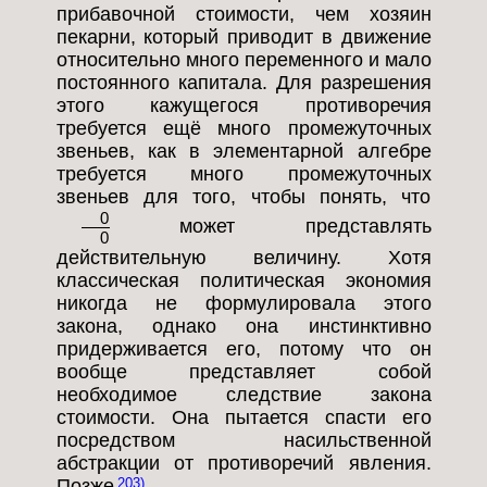
прибавочной стоимости, чем хозяин
пекарни, который приводит в движение
относительно много переменного и мало
постоянного капитала. Для разрешения
этого кажущегося противоречия
требуется ещё много промежуточных
звеньев, как в элементарной алгебре
требуется много промежуточных
звеньев для того, чтобы понять, что
0
может представлять
0
действительную величину. Хотя
классическая политическая экономия
никогда не формулировала этого
закона, однако она инстинктивно
придерживается его, потому что он
вообще представляет собой
необходимое следствие закона
стоимости. Она пытается спасти его
посредством насильственной
абстракции от противоречий явления.
Позже
203