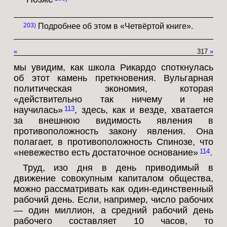
203
Подробнее об этом в «Четвёртой книге».
«
317
»
мы увидим, как школа Рикардо споткнулась
об этот камень преткновения. Вульгарная
политическая экономия, которая
«действительно так ничему и не
научилась»
, здесь, как и везде, хватается
113
за внешнюю видимость явления в
противоположность закону явления. Она
полагает, в противоположность Спинозе, что
«невежество есть достаточное основание»
.
114
Труд, изо дня в день приводимый в
движение совокупным капиталом общества,
можно рассматривать как один-единственный
рабочий день. Если, например, число рабочих
— один миллион, а средний рабочий день
рабочего составляет 10 часов, то