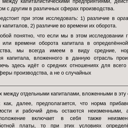
 между капиталистическими предприятиями, дей
ом с другим в различных сферах производства.
едстоит при этом исследовать: 1) различие в
орг
и
капиталов, 2) различие во времени их оборота.
обой понятно, что если мы в этом исследовании 
и или времени оборота капитала в определённой
дства, мы всегда имеем в виду средние, но
я капитала, вложенного в данную отрасль прои
ечь здесь идёт о средних отношениях для всего
феры производства, а не о случайных
х между отдельными капиталами, вложенными в эту 
к как, далее, предполагается, что норма прибав
мости и рабочий день остаются неизменными, 
положение включает в себя также неизмен
ботной платы, то при этих условиях определ