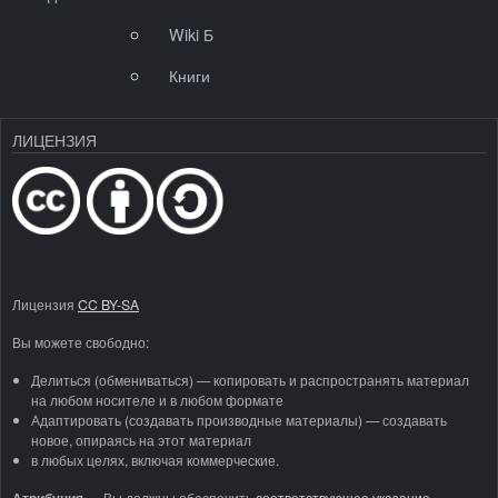
Wiki Б
Книги
ЛИЦЕНЗИЯ
Лицензия
CC BY-SA
Вы можете свободно:
Делиться (обмениваться) — копировать и распространять материал
на любом носителе и в любом формате
Адаптировать (создавать производные материалы) — создавать
новое, опираясь на этот материал
в любых целях, включая коммерческие.