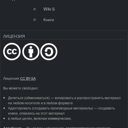
Wiki Б
Книги
ЛИЦЕНЗИЯ
Лицензия
CC BY-SA
Вы можете свободно:
Делиться (обмениваться) — копировать и распространять материал
на любом носителе и в любом формате
Адаптировать (создавать производные материалы) — создавать
новое, опираясь на этот материал
в любых целях, включая коммерческие.