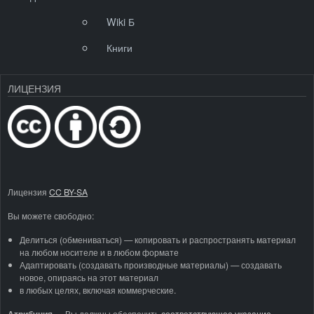
Wiki Б
Книги
ЛИЦЕНЗИЯ
Лицензия
CC BY-SA
Вы можете свободно:
Делиться (обмениваться) — копировать и распространять материал
на любом носителе и в любом формате
Адаптировать (создавать производные материалы) — создавать
новое, опираясь на этот материал
в любых целях, включая коммерческие.