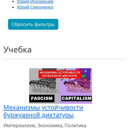
Юрий Иноземцев
Юрий Симоненко
Сбросить фильтры
Учебка
Механизмы устойчивости
буржуазной диктатуры
Империализм, Экономика, Политика