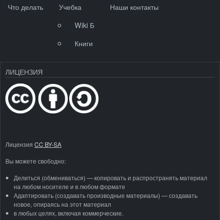
Что делать
Учебка
Наши контакты
Wiki Б
Книги
ЛИЦЕНЗИЯ
Лицензия
CC BY-SA
Вы можете свободно:
Делиться (обмениваться) — копировать и распространять материал
на любом носителе и в любом формате
Адаптировать (создавать производные материалы) — создавать
новое, опираясь на этот материал
в любых целях, включая коммерческие.