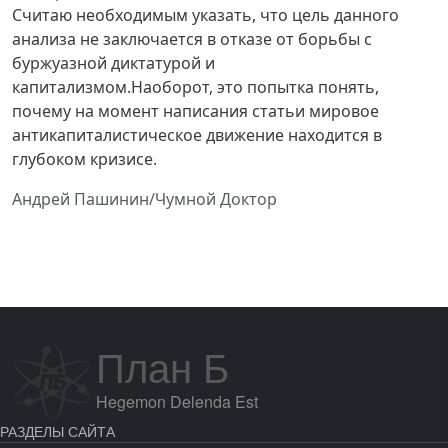
Считаю необходимым указать, что цель данного
анализа не заключается в отказе от борьбы с
буржуазной диктатурой и
капитализмом.Наоборот, это попытка понять,
почему на момент написания статьи мировое
антикапиталистическое движение находится в
глубоком кризисе.
Андрей Пашинин/Чумной Доктор
План Б
Hegemon Delenda Est
РАЗДЕЛЫ САЙТА