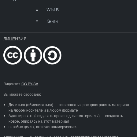
Wiki Б
Книги
ЛИЦЕНЗИЯ
Лицензия
CC BY-SA
Вы можете свободно:
Делиться (обмениваться) — копировать и распространять материал
на любом носителе и в любом формате
Адаптировать (создавать производные материалы) — создавать
новое, опираясь на этот материал
в любых целях, включая коммерческие.