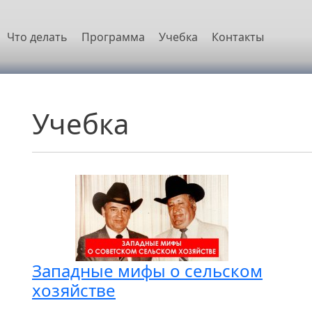
овная навигация
Что делать
Программа
Учебка
Контакты
Учебка
Западные мифы о сельском
хозяйстве