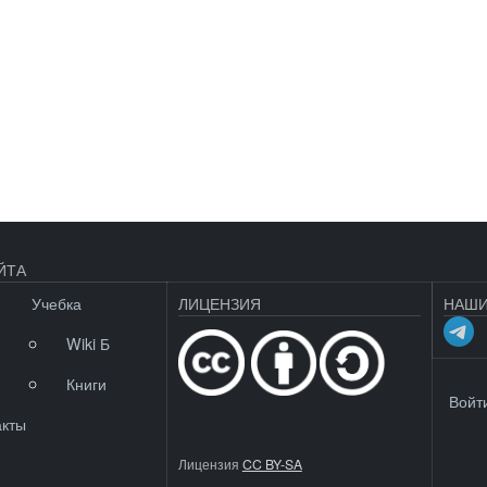
ЙТА
Учебка
ЛИЦЕНЗИЯ
НАШИ
Wiki Б
Книги
МЕНЮ 
Войт
акты
Лицензия
CC BY-SA