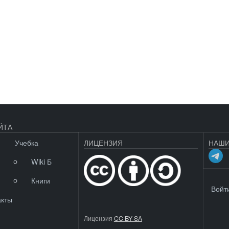
ЙТА
Учебка
ЛИЦЕНЗИЯ
НАШИ
Wiki Б
Книги
МЕНЮ 
Войт
акты
Лицензия
CC BY-SA