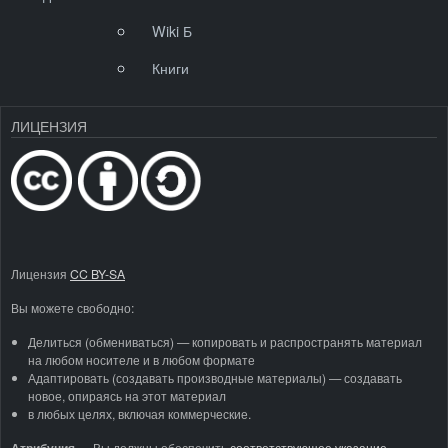
Wiki Б
Книги
ЛИЦЕНЗИЯ
Лицензия
CC BY-SA
Вы можете свободно:
Делиться (обмениваться) — копировать и распространять материал
на любом носителе и в любом формате
Адаптировать (создавать производные материалы) — создавать
новое, опираясь на этот материал
в любых целях, включая коммерческие.