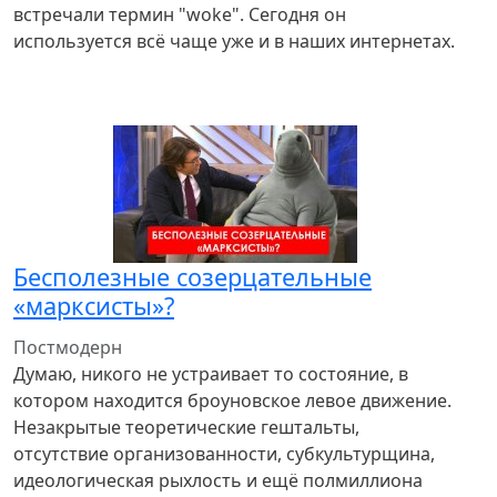
встречали термин "woke". Сегодня он
используется всё чаще уже и в наших интернетах.
Бесполезные созерцательные
«марксисты»?
Постмодерн
Думаю, никого не устраивает то состояние, в
котором находится броуновское левое движение.
Незакрытые теоретические гештальты,
отсутствие организованности, субкультурщина,
идеологическая рыхлость и ещё полмиллиона