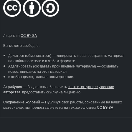
Лицензия
CC BY-SA
Вы можете свободно:
Делиться (обмениваться) — копировать и распространять материал
на любом носителе и в любом формате
Адаптировать (создавать производные материалы) — создавать
новое, опираясь на этот материал
в любых целях, включая коммерческие.
Атрибуция
—
Вы должны обеспечить
соответствующее указание
авторства
, предоставить ссылку на лицензию
Сохранение Условий
— Публикуя свои работы, основанные на наших
материалах, вы предоставляете их на тех же условиях
CC BY-SA