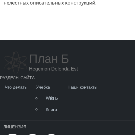
нелестных описательных конструкций.
План Б
Hegemon Delenda Est
РАЗДЕЛЫ САЙТА
Что делать
Учебка
Наши контакты
Wiki Б
Книги
ЛИЦЕНЗИЯ