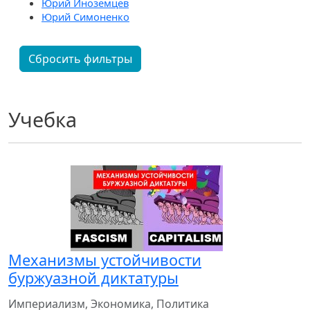
Юрий Иноземцев
Юрий Симоненко
Сбросить фильтры
Учебка
Механизмы устойчивости
буржуазной диктатуры
Империализм, Экономика, Политика