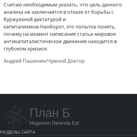
Считаю необходимым указать, что цель данного
анализа не заключается в отказе от борьбы с
буржуазной диктатурой и
капитализмом.Наоборот, это попытка понять,
почему на момент написания статьи мировое
антикапиталистическое движение находится в
глубоком кризисе.
Андрей Пашинин/Чумной Доктор
План Б
Hegemon Delenda Est
РАЗДЕЛЫ САЙТА