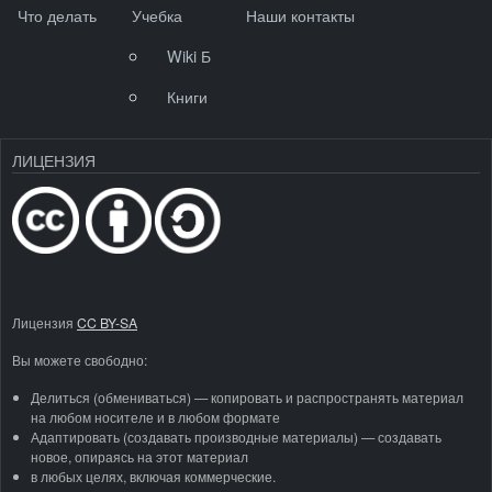
Что делать
Учебка
Наши контакты
Wiki Б
Книги
ЛИЦЕНЗИЯ
Лицензия
CC BY-SA
Вы можете свободно:
Делиться (обмениваться) — копировать и распространять материал
на любом носителе и в любом формате
Адаптировать (создавать производные материалы) — создавать
новое, опираясь на этот материал
в любых целях, включая коммерческие.