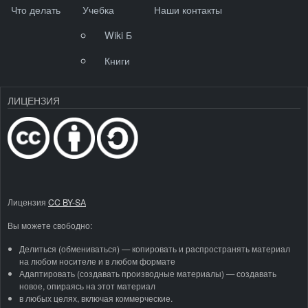
Что делать
Учебка
Наши контакты
Wiki Б
Книги
ЛИЦЕНЗИЯ
Лицензия
CC BY-SA
Вы можете свободно:
Делиться (обмениваться) — копировать и распространять материал
на любом носителе и в любом формате
Адаптировать (создавать производные материалы) — создавать
новое, опираясь на этот материал
в любых целях, включая коммерческие.