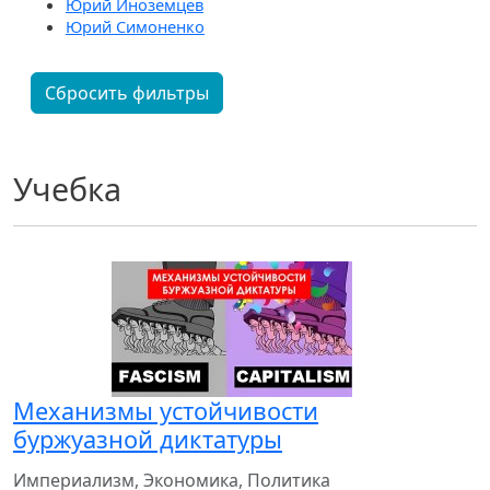
Юрий Иноземцев
Юрий Симоненко
Сбросить фильтры
Учебка
Механизмы устойчивости
буржуазной диктатуры
Империализм, Экономика, Политика