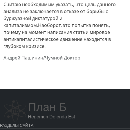
Считаю необходимым указать, что цель данного
анализа не заключается в отказе от борьбы с
буржуазной диктатурой и
капитализмом.Наоборот, это попытка понять,
почему на момент написания статьи мировое
антикапиталистическое движение находится в
глубоком кризисе.
Андрей Пашинин/Чумной Доктор
План Б
Hegemon Delenda Est
РАЗДЕЛЫ САЙТА