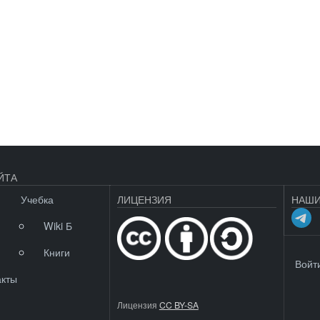
ЙТА
Учебка
ЛИЦЕНЗИЯ
НАШИ
Wiki Б
Книги
МЕНЮ 
Войт
акты
Лицензия
CC BY-SA