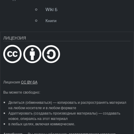
Wiki Б
Книги
ЛИЦЕНЗИЯ
Лицензия
CC BY-SA
Вы можете свободно:
Делиться (обмениваться) — копировать и распространять материал
на любом носителе и в любом формате
Адаптировать (создавать производные материалы) — создавать
новое, опираясь на этот материал
в любых целях, включая коммерческие.