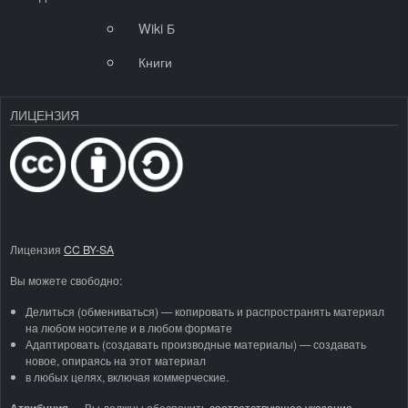
Wiki Б
Книги
ЛИЦЕНЗИЯ
Лицензия
CC BY-SA
Вы можете свободно:
Делиться (обмениваться) — копировать и распространять материал
на любом носителе и в любом формате
Адаптировать (создавать производные материалы) — создавать
новое, опираясь на этот материал
в любых целях, включая коммерческие.