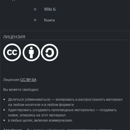
Wiki Б
Книги
ЛИЦЕНЗИЯ
Лицензия
CC BY-SA
Вы можете свободно:
Делиться (обмениваться) — копировать и распространять материал
на любом носителе и в любом формате
Адаптировать (создавать производные материалы) — создавать
новое, опираясь на этот материал
в любых целях, включая коммерческие.