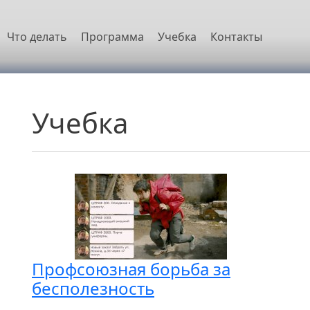
овная навигация
Что делать
Программа
Учебка
Контакты
Учебка
Профсоюзная борьба за
бесполезность