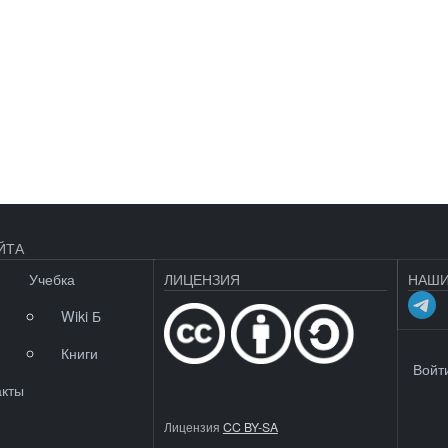
ЙТА
Учебка
ЛИЦЕНЗИЯ
НАШИ
Wiki Б
Книги
МЕНЮ 
Войт
акты
Лицензия
CC BY-SA