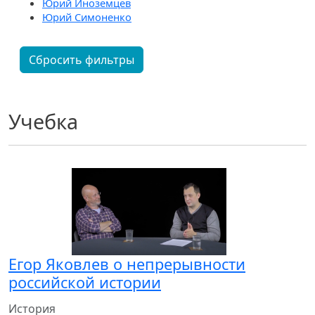
Юрий Иноземцев
Юрий Симоненко
Сбросить фильтры
Учебка
Егор Яковлев о непрерывности
российской истории
История