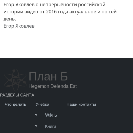
Егор Яковлев о непрерывности российской
истории видео от 2016 года актуальное и по сей
день.
Егор Яковлев
План Б
Hegemon Delenda Est
РАЗДЕЛЫ САЙТА
Что делать
Учебка
Наши контакты
Wiki Б
Книги