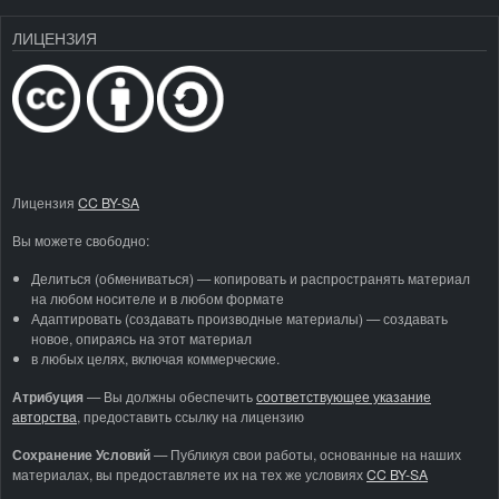
ЛИЦЕНЗИЯ
Лицензия
CC BY-SA
Вы можете свободно:
Делиться (обмениваться) — копировать и распространять материал
на любом носителе и в любом формате
Адаптировать (создавать производные материалы) — создавать
новое, опираясь на этот материал
в любых целях, включая коммерческие.
Атрибуция
—
Вы должны обеспечить
соответствующее указание
авторства
, предоставить ссылку на лицензию
Сохранение Условий
— Публикуя свои работы, основанные на наших
материалах, вы предоставляете их на тех же условиях
CC BY-SA