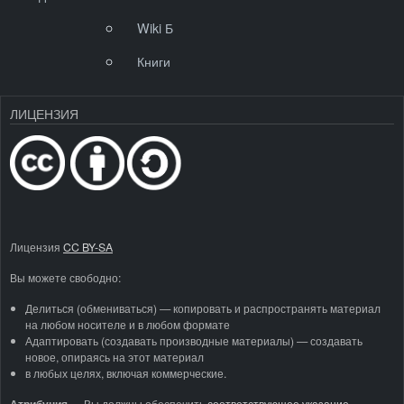
Wiki Б
Книги
ЛИЦЕНЗИЯ
Лицензия
CC BY-SA
Вы можете свободно:
Делиться (обмениваться) — копировать и распространять материал
на любом носителе и в любом формате
Адаптировать (создавать производные материалы) — создавать
новое, опираясь на этот материал
в любых целях, включая коммерческие.