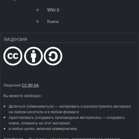
Wiki Б
Книги
ЛИЦЕНЗИЯ
Лицензия
CC BY-SA
Вы можете свободно:
Делиться (обмениваться) — копировать и распространять материал
на любом носителе и в любом формате
Адаптировать (создавать производные материалы) — создавать
новое, опираясь на этот материал
в любых целях, включая коммерческие.