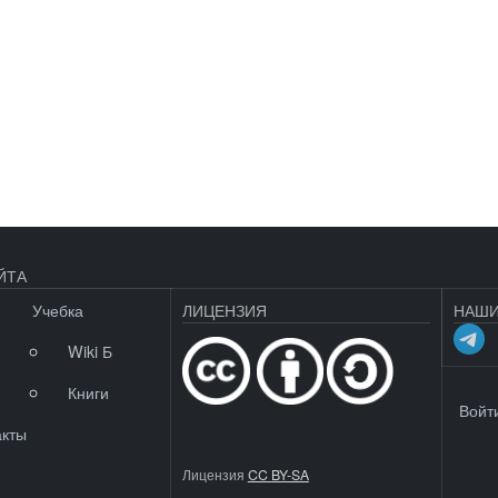
ЙТА
Учебка
ЛИЦЕНЗИЯ
НАШИ
Wiki Б
Книги
МЕНЮ 
Войт
акты
Лицензия
CC BY-SA