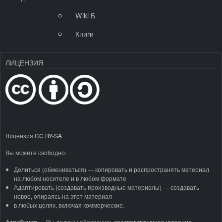
Wiki Б
Книги
ЛИЦЕНЗИЯ
Лицензия
CC BY-SA
Вы можете свободно:
Делиться (обмениваться) — копировать и распространять материал
на любом носителе и в любом формате
Адаптировать (создавать производные материалы) — создавать
новое, опираясь на этот материал
в любых целях, включая коммерческие.