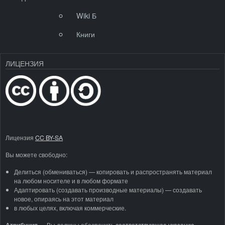
Wiki Б
Книги
ЛИЦЕНЗИЯ
Лицензия
CC BY-SA
Вы можете свободно:
Делиться (обмениваться) — копировать и распространять материал
на любом носителе и в любом формате
Адаптировать (создавать производные материалы) — создавать
новое, опираясь на этот материал
в любых целях, включая коммерческие.