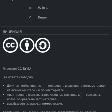
Wiki Б
Книги
ЛИЦЕНЗИЯ
Лицензия
CC BY-SA
Вы можете свободно:
Делиться (обмениваться) — копировать и распространять материал
на любом носителе и в любом формате
Адаптировать (создавать производные материалы) — создавать
новое, опираясь на этот материал
в любых целях, включая коммерческие.