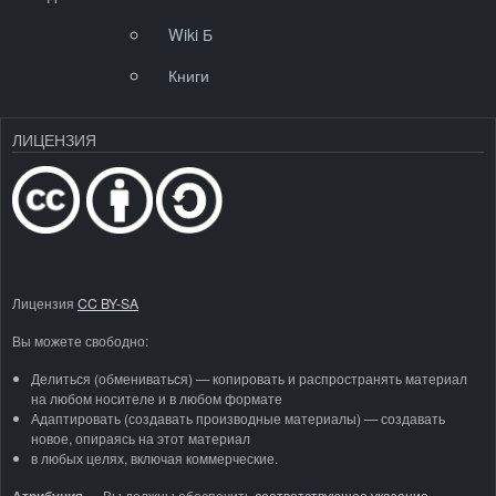
Wiki Б
Книги
ЛИЦЕНЗИЯ
Лицензия
CC BY-SA
Вы можете свободно:
Делиться (обмениваться) — копировать и распространять материал
на любом носителе и в любом формате
Адаптировать (создавать производные материалы) — создавать
новое, опираясь на этот материал
в любых целях, включая коммерческие.