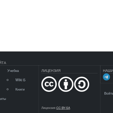
ЙТА
Учебка
ЛИЦЕНЗИЯ
НАШИ
Wiki Б
Книги
МЕНЮ 
Войт
акты
Лицензия
CC BY-SA