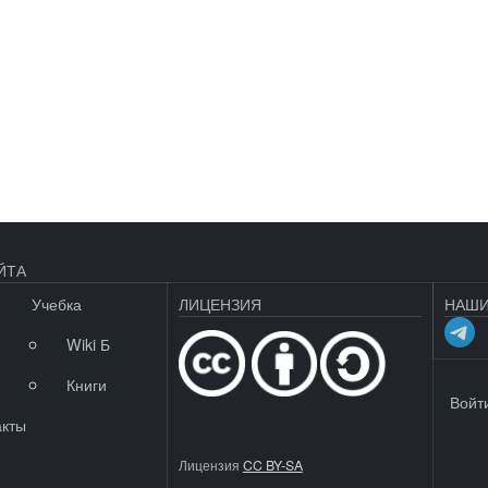
ЙТА
Учебка
ЛИЦЕНЗИЯ
НАШИ
Wiki Б
Книги
МЕНЮ 
Войт
акты
Лицензия
CC BY-SA