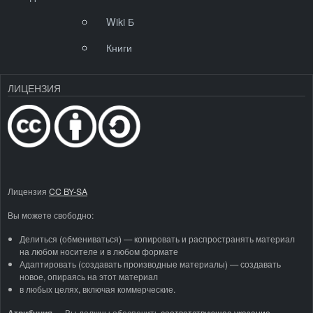
Wiki Б
Книги
ЛИЦЕНЗИЯ
Лицензия
CC BY-SA
Вы можете свободно:
Делиться (обмениваться) — копировать и распространять материал
на любом носителе и в любом формате
Адаптировать (создавать производные материалы) — создавать
новое, опираясь на этот материал
в любых целях, включая коммерческие.