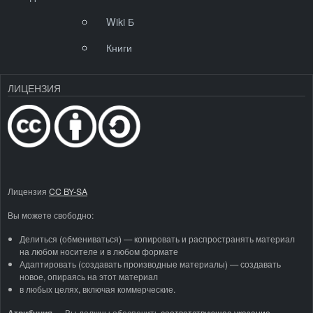
Wiki Б
Книги
ЛИЦЕНЗИЯ
Лицензия
CC BY-SA
Вы можете свободно:
Делиться (обмениваться) — копировать и распространять материал
на любом носителе и в любом формате
Адаптировать (создавать производные материалы) — создавать
новое, опираясь на этот материал
в любых целях, включая коммерческие.