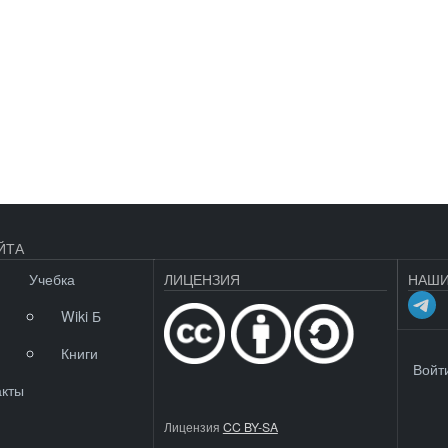
ЙТА
Учебка
ЛИЦЕНЗИЯ
НАШИ
Wiki Б
Книги
МЕНЮ 
Войт
акты
Лицензия
CC BY-SA