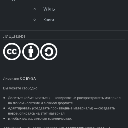
Wiki Б
Книги
ЛИЦЕНЗИЯ
Лицензия
CC BY-SA
Вы можете свободно:
Делиться (обмениваться) — копировать и распространять материал
на любом носителе и в любом формате
Адаптировать (создавать производные материалы) — создавать
новое, опираясь на этот материал
в любых целях, включая коммерческие.