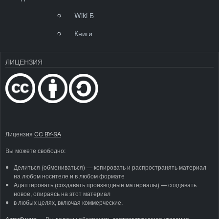
Wiki Б
Книги
ЛИЦЕНЗИЯ
Лицензия
CC BY-SA
Вы можете свободно:
Делиться (обмениваться) — копировать и распространять материал
на любом носителе и в любом формате
Адаптировать (создавать производные материалы) — создавать
новое, опираясь на этот материал
в любых целях, включая коммерческие.