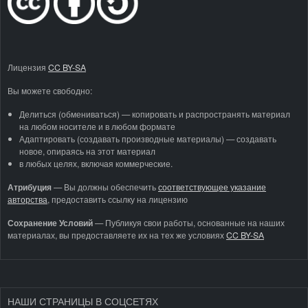
Лицензия
CC BY-SA
Вы можете свободно:
Делиться (обмениваться) — копировать и распространять материал
на любом носителе и в любом формате
Адаптировать (создавать производные материалы) — создавать
новое, опираясь на этот материал
в любых целях, включая коммерческие.
Атрибуция
—
Вы должны обеспечить
соответствующее указание
авторства
, предоставить ссылку на лицензию
Сохранение Условий
— Публикуя свои работы, основанные на наших
материалах, вы предоставляете их на тех же условиях
CC BY-SA
НАШИ СТРАНИЦЫ В СОЦСЕТЯХ