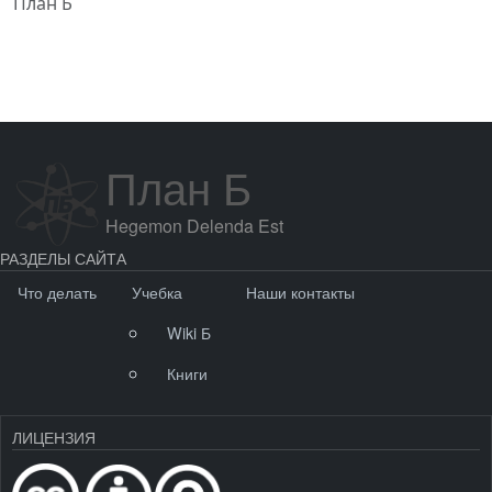
План Б
План Б
Hegemon Delenda Est
РАЗДЕЛЫ САЙТА
Что делать
Учебка
Наши контакты
Wiki Б
Книги
ЛИЦЕНЗИЯ