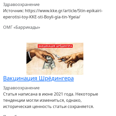
Здравоохранение
Источник: https://www.kke.gr/article/Stin-epikairi-
eperotisi-toy-KKE-sti-Boyli-gia-tin-Ygeia/
ОМГ «Баррикады»
Вакцинация Шрёдингера
Здравоохранение
Статья написана в июне 2021 года. Некоторые
тенденции могли измениться, однако,
историческая ценность статьи сохраняется.