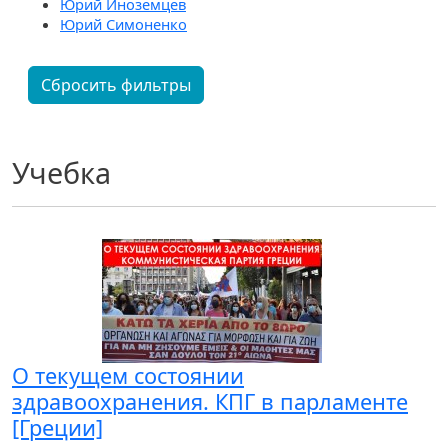
Юрий Иноземцев
Юрий Симоненко
Сбросить фильтры
Учебка
О текущем состоянии
здравоохранения. КПГ в парламенте
[Греции]