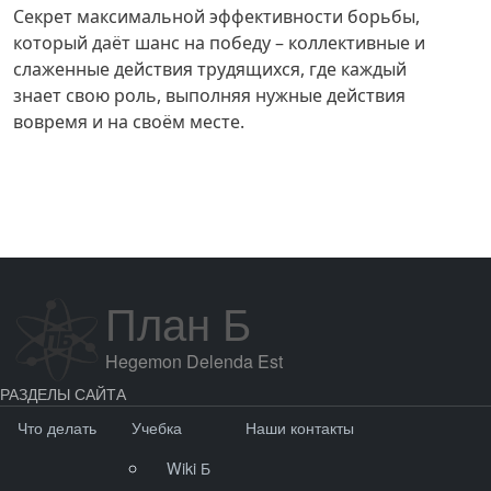
Секрет максимальной эффективности борьбы,
который даёт шанс на победу – коллективные и
слаженные действия трудящихся, где каждый
знает свою роль, выполняя нужные действия
вовремя и на своём месте.
План Б
Hegemon Delenda Est
РАЗДЕЛЫ САЙТА
Что делать
Учебка
Наши контакты
Wiki Б