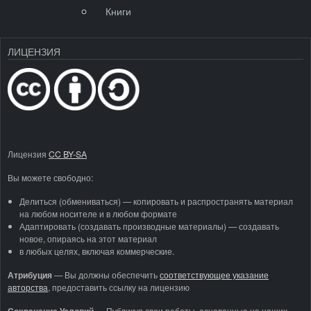
Книги
ЛИЦЕНЗИЯ
Лицензия
CC BY-SA
Вы можете свободно:
Делиться (обмениваться) — копировать и распространять материал
на любом носителе и в любом формате
Адаптировать (создавать производные материалы) — создавать
новое, опираясь на этот материал
в любых целях, включая коммерческие.
Атрибуция
—
Вы должны обеспечить
соответствующее указание
авторства
, предоставить ссылку на лицензию