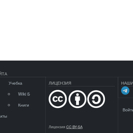
ЙТА
Учебка
ЛИЦЕНЗИЯ
НАШИ
Wiki Б
Книги
МЕНЮ 
Войт
акты
Лицензия
CC BY-SA