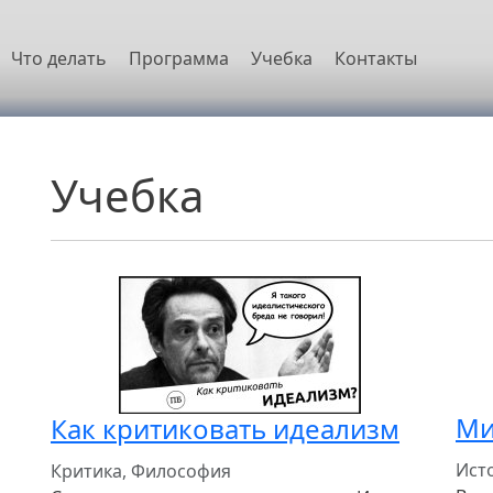
овная навигация
Что делать
Программа
Учебка
Контакты
Учебка
Ми
Как критиковать идеализм
Ист
Критика, Философия