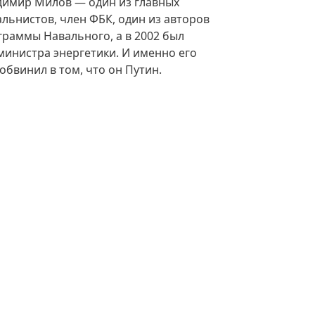
димир Милов — один из главных
альнистов, член ФБК, один из авторов
граммы Навального, а в 2002 был
министра энергетики. И именно его
обвинил в том, что он Путин.