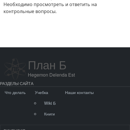
Необходимо просмотреть и ответить на
контрольные вопросы.
План Б
Hegemon Delenda Est
РАЗДЕЛЫ САЙТА
Что делать
Учебка
Наши контакты
Wiki Б
Книги