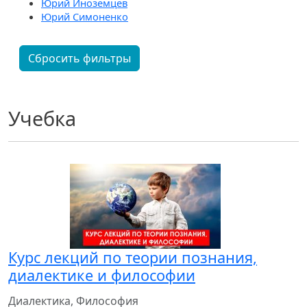
Юрий Иноземцев
Юрий Симоненко
Сбросить фильтры
Учебка
Курс лекций по теории познания,
диалектике и философии
Диалектика, Философия