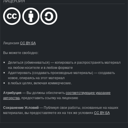
ЛИЦЕНЗИЯ
Лицензия
CC BY-SA
Вы можете свободно:
Делиться (обмениваться) — копировать и распространять материал
на любом носителе и в любом формате
Адаптировать (создавать производные материалы) — создавать
новое, опираясь на этот материал
в любых целях, включая коммерческие.
Атрибуция
—
Вы должны обеспечить
соответствующее указание
авторства
, предоставить ссылку на лицензию
Сохранение Условий
— Публикуя свои работы, основанные на наших
материалах, вы предоставляете их на тех же условиях
CC BY-SA