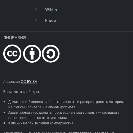
Wiki Б
Книги
ЛИЦЕНЗИЯ
Лицензия
CC BY-SA
Вы можете свободно:
Делиться (обмениваться) — копировать и распространять материал
на любом носителе и в любом формате
Адаптировать (создавать производные материалы) — создавать
новое, опираясь на этот материал
в любых целях, включая коммерческие.