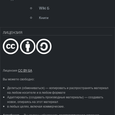
Wiki Б
Книги
ЛИЦЕНЗИЯ
Лицензия
CC BY-SA
Вы можете свободно:
Делиться (обмениваться) — копировать и распространять материал
на любом носителе и в любом формате
Адаптировать (создавать производные материалы) — создавать
новое, опираясь на этот материал
в любых целях, включая коммерческие.