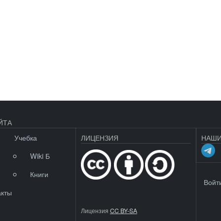
ЙТА
Учебка
ЛИЦЕНЗИЯ
НАШИ
Wiki Б
Книги
МЕНЮ 
Войт
акты
Лицензия
CC BY-SA