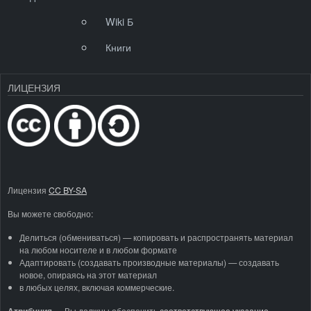
Wiki Б
Книги
ЛИЦЕНЗИЯ
Лицензия
CC BY-SA
Вы можете свободно:
Делиться (обмениваться) — копировать и распространять материал
на любом носителе и в любом формате
Адаптировать (создавать производные материалы) — создавать
новое, опираясь на этот материал
в любых целях, включая коммерческие.