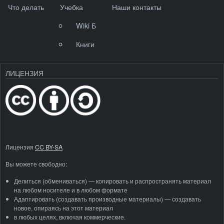
Что делать
Учебка
Наши контакты
Wiki Б
Книги
ЛИЦЕНЗИЯ
Лицензия
CC BY-SA
Вы можете свободно:
Делиться (обмениваться) — копировать и распространять материал
на любом носителе и в любом формате
Адаптировать (создавать производные материалы) — создавать
новое, опираясь на этот материал
в любых целях, включая коммерческие.