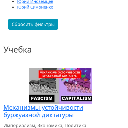
Юрий Иноземцев
Юрий Симоненко
Сбросить фильтры
Учебка
Механизмы устойчивости
буржуазной диктатуры
Империализм, Экономика, Политика