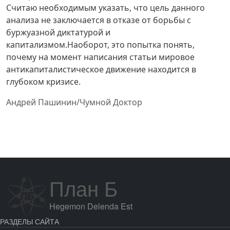
Считаю необходимым указать, что цель данного
анализа не заключается в отказе от борьбы с
буржуазной диктатурой и
капитализмом.Наоборот, это попытка понять,
почему на момент написания статьи мировое
антикапиталистическое движение находится в
глубоком кризисе.
Андрей Пашинин/Чумной Доктор
План Б
Hegemon Delenda Est
РАЗДЕЛЫ САЙТА