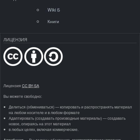
Wiki Б
Книги
ЛИЦЕНЗИЯ
Лицензия
CC BY-SA
Вы можете свободно:
Делиться (обмениваться) — копировать и распространять материал
на любом носителе и в любом формате
Адаптировать (создавать производные материалы) — создавать
новое, опираясь на этот материал
в любых целях, включая коммерческие.