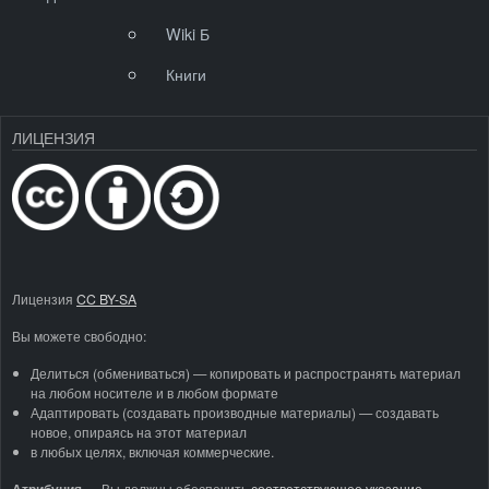
Wiki Б
Книги
ЛИЦЕНЗИЯ
Лицензия
CC BY-SA
Вы можете свободно:
Делиться (обмениваться) — копировать и распространять материал
на любом носителе и в любом формате
Адаптировать (создавать производные материалы) — создавать
новое, опираясь на этот материал
в любых целях, включая коммерческие.