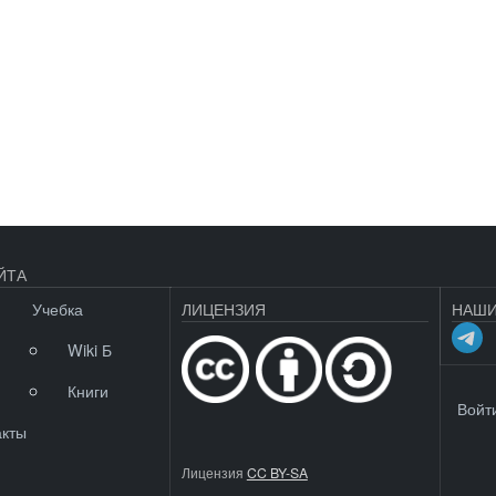
ЙТА
Учебка
ЛИЦЕНЗИЯ
НАШИ
Wiki Б
Книги
МЕНЮ 
Войт
акты
Лицензия
CC BY-SA