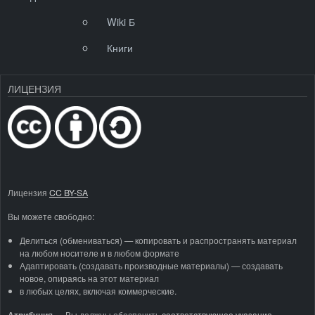
Wiki Б
Книги
ЛИЦЕНЗИЯ
Лицензия
CC BY-SA
Вы можете свободно:
Делиться (обмениваться) — копировать и распространять материал
на любом носителе и в любом формате
Адаптировать (создавать производные материалы) — создавать
новое, опираясь на этот материал
в любых целях, включая коммерческие.