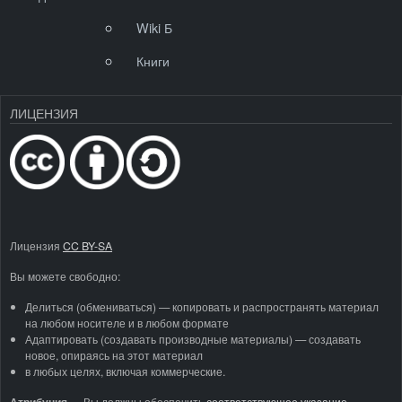
Wiki Б
Книги
ЛИЦЕНЗИЯ
Лицензия
CC BY-SA
Вы можете свободно:
Делиться (обмениваться) — копировать и распространять материал
на любом носителе и в любом формате
Адаптировать (создавать производные материалы) — создавать
новое, опираясь на этот материал
в любых целях, включая коммерческие.